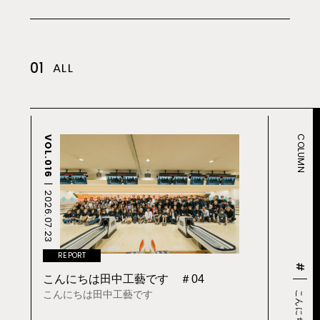
01
ALL
COLUMN
VOL.016
2026.07.23
REPORT
#
こんにちは田中工藝です ＃04
こんにちは田中工藝です