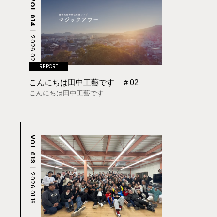
VOL.014
2026.02.19
REPORT
こんにちは田中工藝です ＃02
こんにちは田中工藝です
VOL.013
2026.01.16