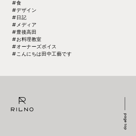
#食
#デザイン
#日記
#メディア
#豊後高田
#お料理教室
#オーナーズボイス
#こんにちは田中工藝です
page top