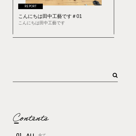
REPORT
こんにちは田中工藝です＃01
こんにちは田中工藝です
ALL
01
全て