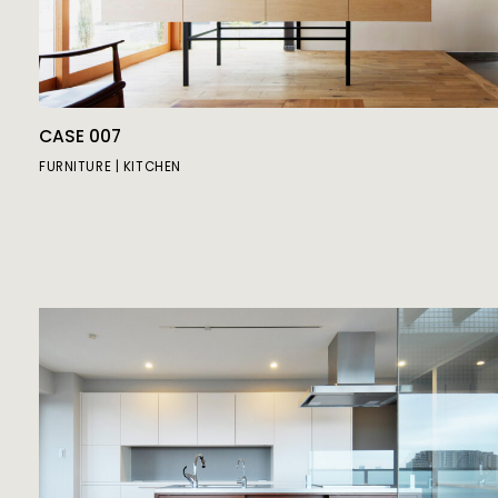
CASE 007
FURNITURE
KITCHEN