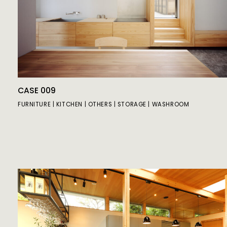
CASE 009
FURNITURE
KITCHEN
OTHERS
STORAGE
WASHROOM