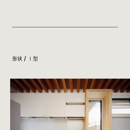
形状 / Ⅰ型