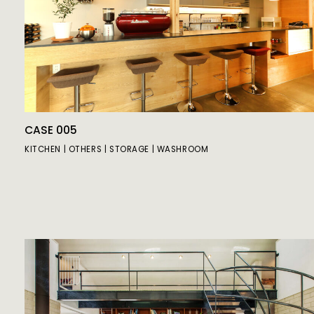
CASE 005
KITCHEN
OTHERS
STORAGE
WASHROOM