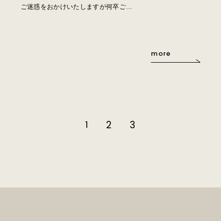
ご迷惑をおかけいたしますが何卒ご…
more
1
2
3