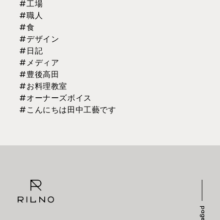
#工場
#職人
#食
#デザイン
#日記
#メディア
#豊後高田
#お料理教室
#オーナーズボイス
#こんにちは田中工藝です
page top