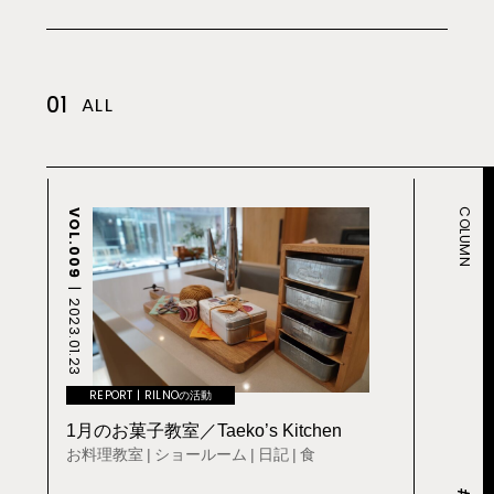
01
ALL
COLUMN
VOL.009
2023.01.23
REPORT
RILNOの活動
1月のお菓子教室／Taeko’s Kitchen
お料理教室
ショールーム
日記
食