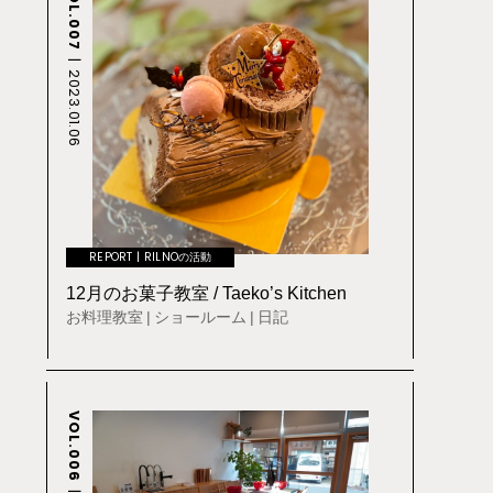
VOL.007
2023.01.06
REPORT
RILNOの活動
12月のお菓子教室 / Taeko’s Kitchen
お料理教室
ショールーム
日記
VOL.006