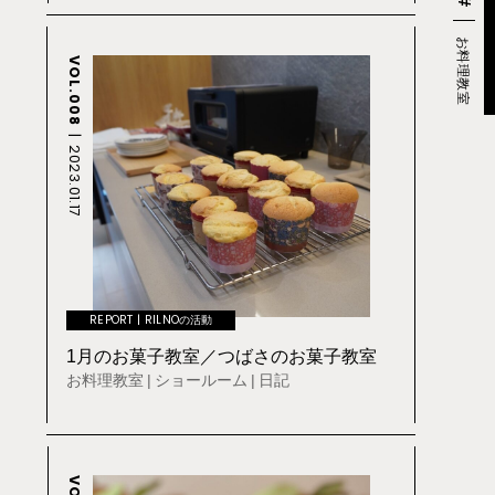
#
お料理教室
VOL.008
2023.01.17
REPORT
RILNOの活動
1月のお菓子教室／つばさのお菓子教室
お料理教室
ショールーム
日記