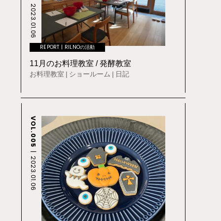
2023.01.06
REPORT
RILNOの活動
11月のお料理教室 / 発酵教室
お料理教室
ショールーム
日記
VOL.005
2023.01.06